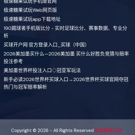
极速糖果试玩手机版官网
极速糖果试玩Web网页版
极速糖果试玩app下载地址
190踢球者手机版比分 - 实时足球比分、赛事数据、专业分
析
买球开户网·官方登录入口_买球（中国）
2026美加墨买什么—2026美加墨 买什么好胜负竞猜与赔率
投注参考
美加墨世界杯投注入口◇冠亚军玩法
新手必读2026世界杯买球入口→2026世界杯买球官网夺冠
热门与冠军赔率解析
Copyright © 2026 - All Rights Reserved
极速糖果试玩
.