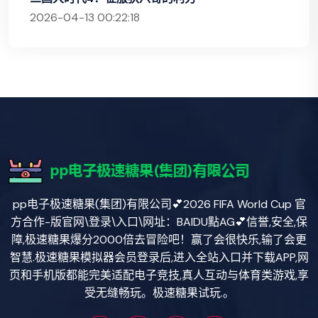
2026-04-13 00:22:18
pp电子极速糖果(集团)有限公司💕2026 FIFA World Cup 官
方合作-版官网\登录\入口\网址：BAIDU點AG💕信誉,安全,保
障,极速糖果爆分2000倍去冒险吧！赢了会很快乐,输了会更
智慧.极速糖果模拟器会员登录后,进入全站入口并下载APP,网
页和手机版都能完美适配电子竞技,真人互动与体育类游戏,享
受无缝畅玩。极速糖果试玩.。