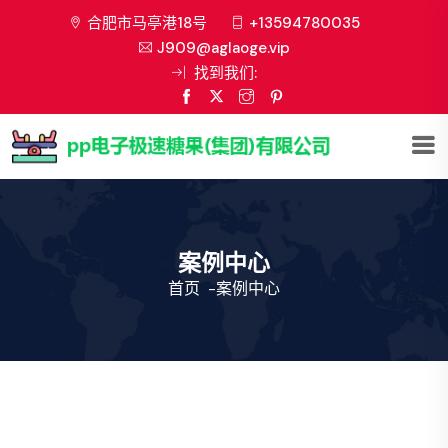
合肥市马亭港18号
+13594780035
J909@aglaoge.vip
找到我们:
案例中心
首页
-
案例中心