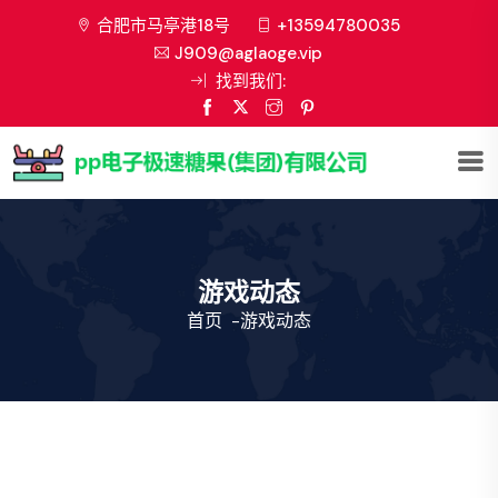
合肥市马亭港18号
+13594780035
J909@aglaoge.vip
找到我们:
游戏动态
首页
-
游戏动态