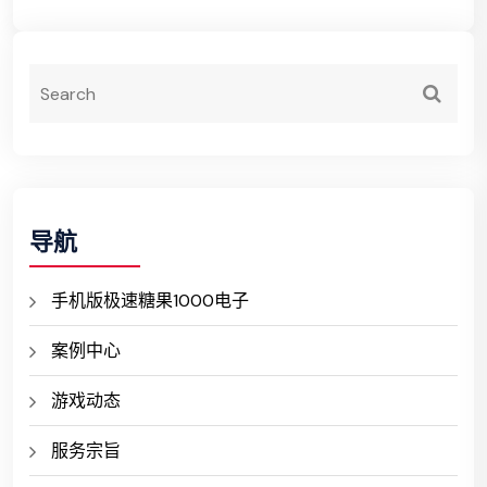
导航
手机版极速糖果1000电子
案例中心
游戏动态
服务宗旨