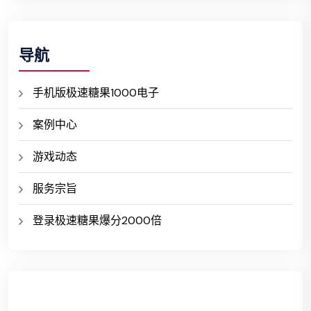
导航
手机版极速糖果1000电子
案例中心
游戏动态
服务宗旨
登录极速糖果爆分2000倍