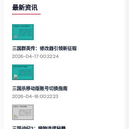
最新资讯
三国群英传：修改器引领新征程
2026-04-17 00:22:24
三国杀移动版账号切换指南
2026-04-16 00:22:23
三国战纪2：暗物选拔秘籍