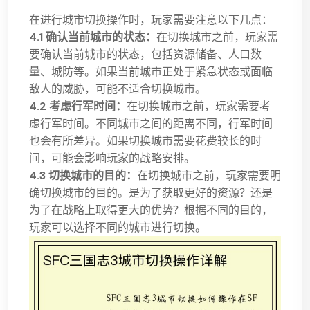
在进行城市切换操作时，玩家需要注意以下几点：
4.1 确认当前城市的状态：
在切换城市之前，玩家需
要确认当前城市的状态，包括资源储备、人口数
量、城防等。如果当前城市正处于紧急状态或面临
敌人的威胁，可能不适合切换城市。
4.2 考虑行军时间：
在切换城市之前，玩家需要考
虑行军时间。不同城市之间的距离不同，行军时间
也会有所差异。如果切换城市需要花费较长的时
间，可能会影响玩家的战略安排。
4.3 切换城市的目的：
在切换城市之前，玩家需要明
确切换城市的目的。是为了获取更好的资源？还是
为了在战略上取得更大的优势？根据不同的目的，
玩家可以选择不同的城市进行切换。